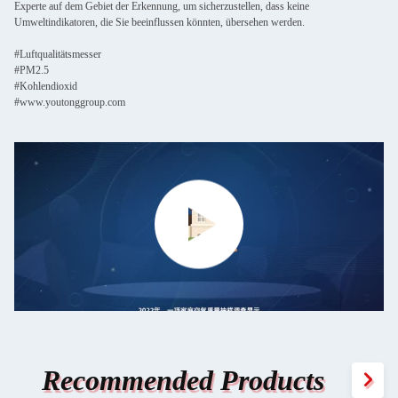
Experte auf dem Gebiet der Erkennung, um sicherzustellen, dass keine
Umweltindikatoren, die Sie beeinflussen könnten, übersehen werden.
#Luftqualitätsmesser
#PM2.5
#Kohlendioxid
#www.youtonggroup.com
Recommended Products