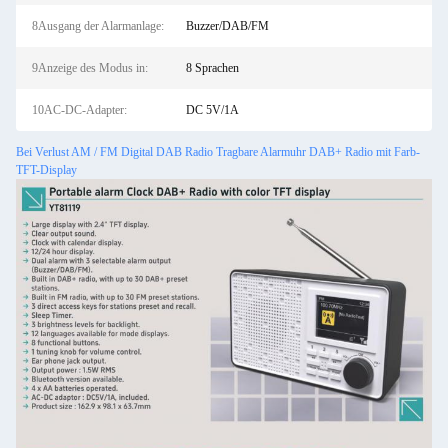
8Ausgang der Alarmanlage:
Buzzer/DAB/FM
9Anzeige des Modus in:
8 Sprachen
10AC-DC-Adapter:
DC 5V/1A
Bei Verlust AM / FM Digital DAB Radio Tragbare Alarmuhr DAB+ Radio mit Farb-
TFT-Display