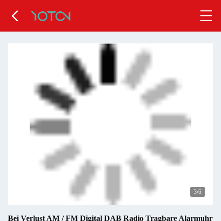
3
/6
Bei Verlust AM / FM Digital DAB Radio Tragbare Alarmuhr