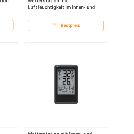
tion
Wetterstation mit
Luftfeuchtigkeit im Innen- und
Außenbereich
Bestpreis