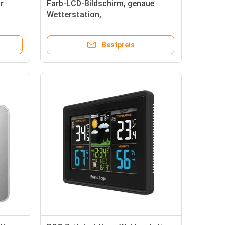
r
Farb-LCD-Bildschirm, genaue
Wetterstation,
Mondphasenbarometer und
Hygrometer
Bestpreis