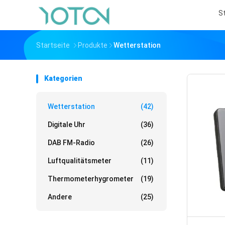
S
Startseite
Produkte
Wetterstation
Kategorien
Wetterstation
(42)
Digitale Uhr
(36)
DAB FM-Radio
(26)
Luftqualitätsmeter
(11)
Thermometerhygrometer
(19)
Andere
(25)