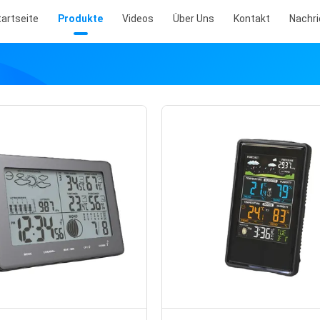
tartseite
Produkte
Videos
Über Uns
Kontakt
Nachr