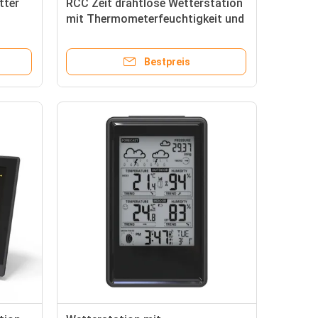
tter
RCC Zeit drahtlose Wetterstation
mit Thermometerfeuchtigkeit und
ation
kundenspezifische Unterstützung
OEM
Bestpreis