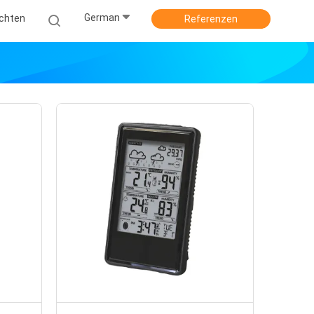
German
ichten
Referenzen