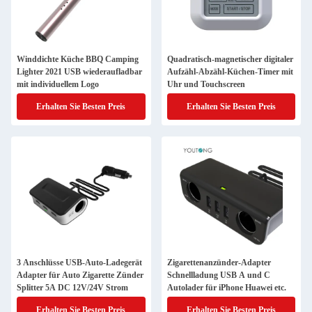
Winddichte Küche BBQ Camping
Quadratisch-magnetischer digitaler
Lighter 2021 USB wiederaufladbar
Aufzähl-Abzähl-Küchen-Timer mit
mit individuellem Logo
Uhr und Touchscreen
Erhalten Sie Besten Preis
Erhalten Sie Besten Preis
3 Anschlüsse USB-Auto-Ladegerät
Zigarettenanzünder-Adapter
Adapter für Auto Zigarette Zünder
Schnellladung USB A und C
Splitter 5A DC 12V/24V Strom
Autolader für iPhone Huawei etc.
Erhalten Sie Besten Preis
Erhalten Sie Besten Preis