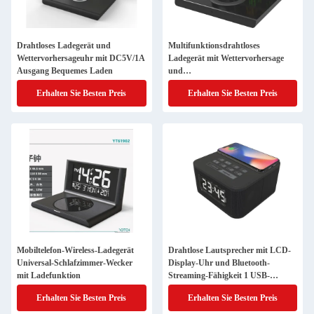
Drahtloses Ladegerät und
Multifunktionsdrahtloses
Wettervorhersageuhr mit DC5V/1A
Ladegerät mit Wettervorhersage
Ausgang Bequemes Laden
und
Temperaturfeuchtigkeitsanzeige
Erhalten Sie Besten Preis
Erhalten Sie Besten Preis
Mobiltelefon-Wireless-Ladegerät
Drahtlose Lautsprecher mit LCD-
Universal-Schlafzimmer-Wecker
Display-Uhr und Bluetooth-
mit Ladefunktion
Streaming-Fähigkeit 1 USB-
Anschluss
Erhalten Sie Besten Preis
Erhalten Sie Besten Preis