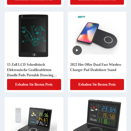
15 Zoll LCD Schreibtisch
2025 Hot Offer Dual Fast Wireless
Elektronische Grafiktabletten
Charger Pad Drahtloser Stand
Doodle Pads Portable Drawing
Board 360g
Erhalten Sie Besten Preis
Erhalten Sie Besten Preis